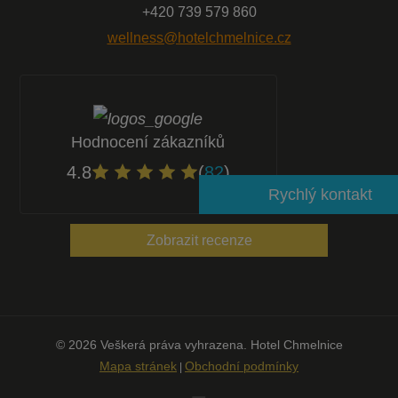
+420
739 579 860
wellness@hotelchmelnice.cz
Hodnocení zákazníků
4.8
(
82
)
Rychlý kontakt
Zobrazit recenze
© 2026 Veškerá práva vyhrazena. Hotel Chmelnice
Mapa stránek
Obchodní podmínky
|